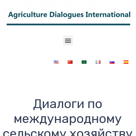
Диалоги по
международному
сельскому хозяйству