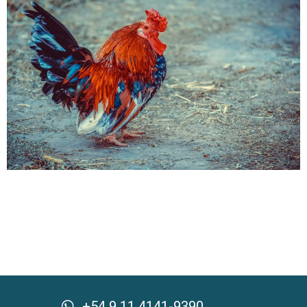
+54 9 11 4141-9390